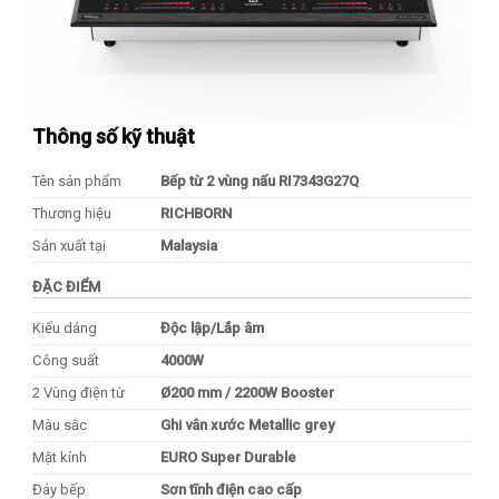
Thông số kỹ thuật
Tên sản phẩm
Bếp từ 2 vùng nấu RI7343G27Q
Thương hiệu
RICHBORN
Sản xuất tại
Malaysia
ĐẶC ĐIỂM
Kiểu dáng
Độc lập/Lắp âm
Công suất
4000W
2 Vùng điện từ
Ø200 mm / 2200W Booster
Màu sắc
Ghi vân xước Metallic grey
Mặt kính
EURO Super Durable
Đáy bếp
Sơn tĩnh điện cao cấp