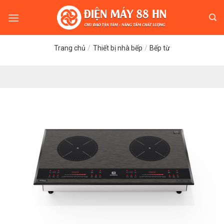
Skip
to
content
Trang chủ
/
Thiết bị nhà bếp
/
Bếp từ