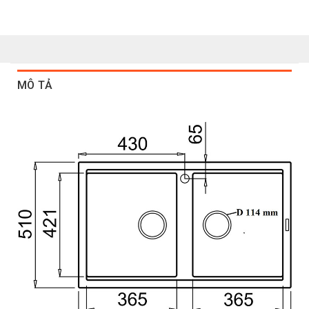
MÔ TẢ