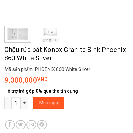
Chậu rửa bát Konox Granite Sink Phoenix
860 White Silver
Mã sản phẩm: PHOENIX 860 White Silver
9,300,000
VND
Hỗ trợ trả góp 0% qua thẻ tín dụng
Chậu rửa bát Konox Granite Sink Phoenix 860 White Silver số lượ
Mua ngay