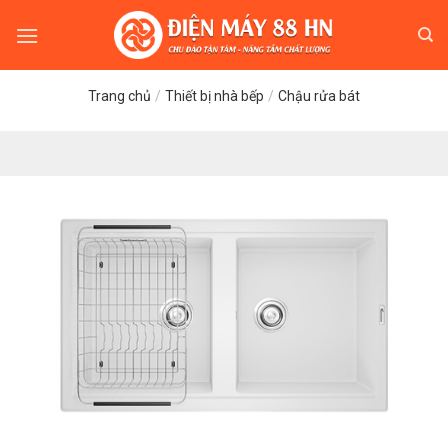
Skip
to
content
Trang chủ
/
Thiết bị nhà bếp
/
Chậu rửa bát