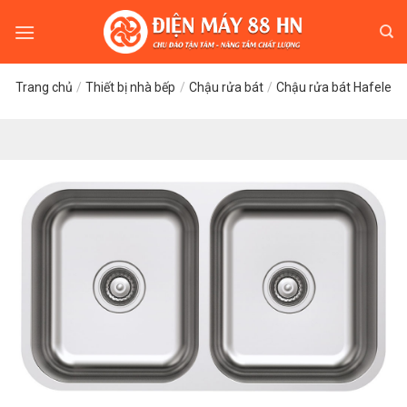
Skip
to
content
Trang chủ
/
Thiết bị nhà bếp
/
Chậu rửa bát
/
Chậu rửa bát Hafele