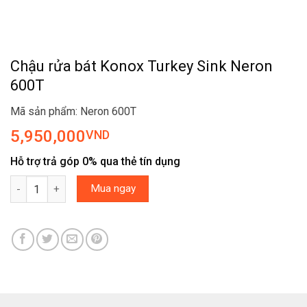
Chậu rửa bát Konox Turkey Sink Neron
600T
Mã sản phẩm: Neron 600T
5,950,000
VND
Hỗ trợ trả góp 0% qua thẻ tín dụng
Chậu rửa bát Konox Turkey Sink Neron 600T số lượng
Mua ngay