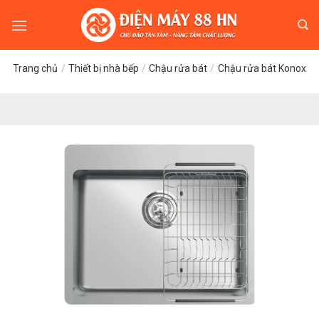
Skip
to
content
Trang chủ
/
Thiết bị nhà bếp
/
Chậu rửa bát
/
Chậu rửa bát Konox