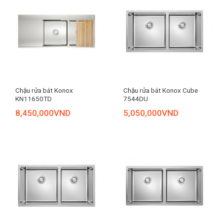
Chậu rửa bát Konox
Chậu rửa bát Konox Cube
KN11650TD
7544DU
8,450,000
VND
5,050,000
VND