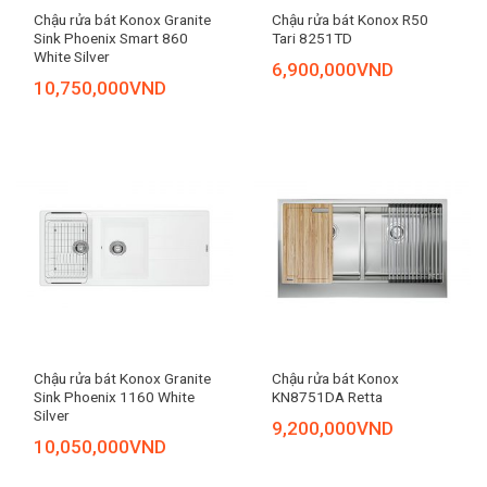
Chậu rửa bát Konox Granite
Chậu rửa bát Konox R50
Sink Phoenix Smart 860
Tari 8251TD
White Silver
6,900,000
VND
10,750,000
VND
Chậu rửa bát Konox Granite
Chậu rửa bát Konox
Sink Phoenix 1160 White
KN8751DA Retta
Silver
9,200,000
VND
10,050,000
VND