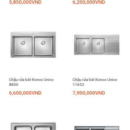
5,850,000
VND
6,200,000
VND
Chậu rửa bát Konox Unico
Chậu rửa bát Konox Unico
8850
11652
6,600,000
VND
7,900,000
VND