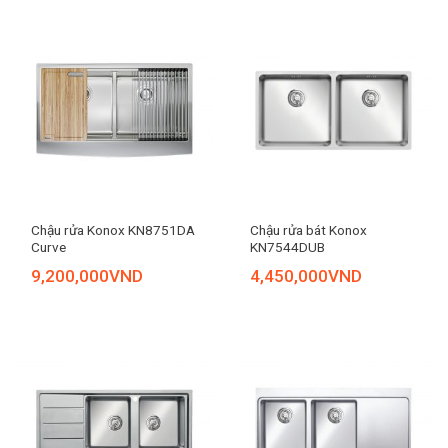
Chậu rửa Konox KN8751DA
Chậu rửa bát Konox
Curve
KN7544DUB
9,200,000
VND
4,450,000
VND