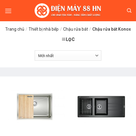
Skip
to
content
Trang chủ
/
Thiết bị nhà bếp
/
Chậu rửa bát
/
Chậu rửa bát Konox
LỌC