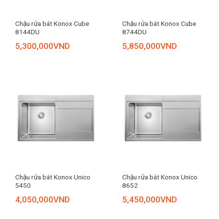
Chậu rửa bát Konox Cube
Chậu rửa bát Konox Cube
8144DU
8744DU
5,300,000
VND
5,850,000
VND
Chậu rửa bát Konox Unico
Chậu rửa bát Konox Unico
5450
8652
4,050,000
VND
5,450,000
VND