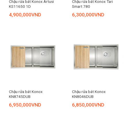
Chậu rửa bát Konox Artusi
Chậu rửa bát Konox Tari
KS11650 1D
Smart 780
4,900,000
VND
6,300,000
VND
Chậu rửa bát Konox
Chậu rửa bát Konox
KN8745DUB
KN8046DUB
6,950,000
VND
6,850,000
VND