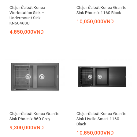
Chậu rửa bát Konox
Chậu rửa bát Konox Granite
Workstation Sink –
Sink Phoenix 1160 Black
Undermount Sink
10,050,000
VND
KN6046SU
4,850,000
VND
Chậu rửa bát Konox Granite
Chậu rửa bát Konox Granite
Sink Phoenix 860 Grey
Sink Livello Smart 1160
Black
9,300,000
VND
10,850,000
VND