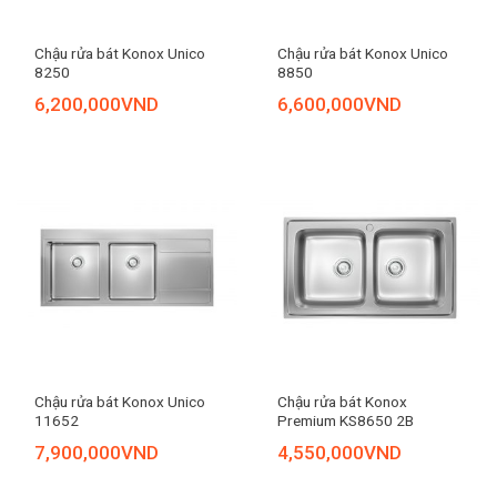
Chậu rửa bát Konox Unico
Chậu rửa bát Konox Unico
8250
8850
6,200,000
VND
6,600,000
VND
Chậu rửa bát Konox Unico
Chậu rửa bát Konox
11652
Premium KS8650 2B
7,900,000
VND
4,550,000
VND