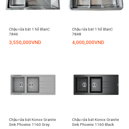
Chậu rửa bát 1 hố BlanC
Chậu rửa bát 1 hố BlanC
7846
7848
3,550,000
VND
4,000,000
VND
Chậu rửa bát Konox Granite
Chậu rửa bát Konox Granite
Sink Phoenix 1160 Grey
Sink Phoenix 1160 Black