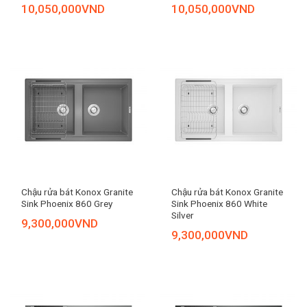
10,050,000
VND
10,050,000
VND
Chậu rửa bát Konox Granite
Chậu rửa bát Konox Granite
Sink Phoenix 860 Grey
Sink Phoenix 860 White
Silver
9,300,000
VND
9,300,000
VND