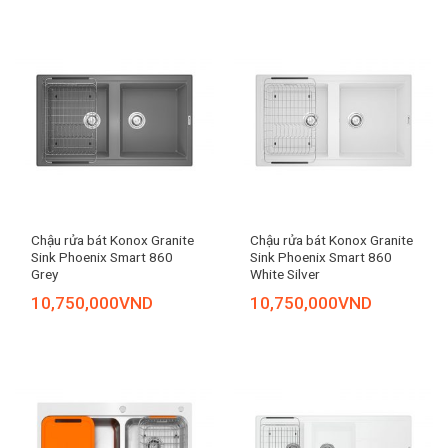
Chậu rửa bát Konox Granite
Chậu rửa bát Konox Granite
Sink Phoenix Smart 860
Sink Phoenix Smart 860
Grey
White Silver
10,750,000
VND
10,750,000
VND