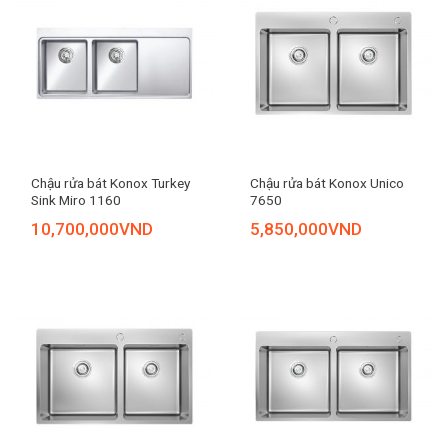
Chậu rửa bát Konox Turkey
Chậu rửa bát Konox Unico
Sink Miro 1160
7650
10,700,000
VND
5,850,000
VND