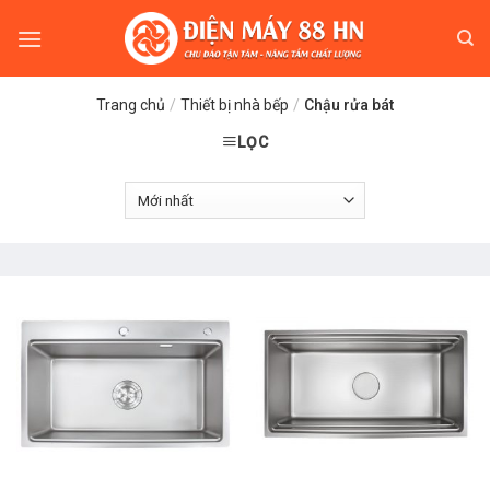
Skip
to
content
Trang chủ
/
Thiết bị nhà bếp
/
Chậu rửa bát
LỌC