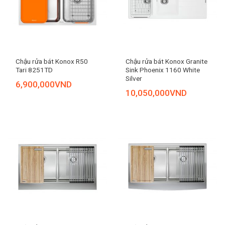
Chậu rửa bát Konox R50
Chậu rửa bát Konox Granite
Tari 8251TD
Sink Phoenix 1160 White
Silver
6,900,000
VND
10,050,000
VND