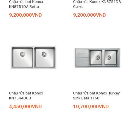
Chậu rửa bát Konox
Chậu rửa Konox KN8751DA
KN8751DA Retta
Curve
9,200,000
VND
9,200,000
VND
Chậu rửa bát Konox
Chậu rửa bát Konox Turkey
KN7544DUB
Sink Beta 1160
4,450,000
VND
10,700,000
VND