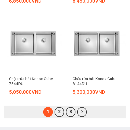
6,850,000
VND
8,450,000
VND
Chậu rửa bát Konox Cube
Chậu rửa bát Konox Cube
7544DU
8144DU
5,050,000
VND
5,300,000
VND
1
2
3