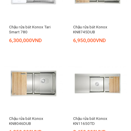
Chậu rửa bát Konox Tari
Chậu rửa bát Konox
Smart 780
KN8745DUB
6,300,000
VND
6,950,000
VND
Chậu rửa bát Konox
Chậu rửa bát Konox
KN8046DUB
KN11650TD