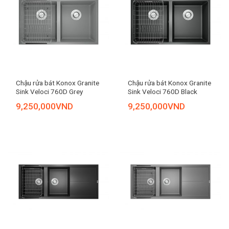
Chậu rửa bát Konox Granite
Chậu rửa bát Konox Granite
Sink Veloci 760D Grey
Sink Veloci 760D Black
9,250,000
VND
9,250,000
VND