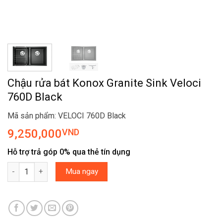
Chậu rửa bát Konox Granite Sink Veloci
760D Black
Mã sản phẩm: VELOCI 760D Black
9,250,000
VND
Hỗ trợ trả góp 0% qua thẻ tín dụng
Chậu rửa bát Konox Granite Sink Veloci 760D Black số lượng
Mua ngay