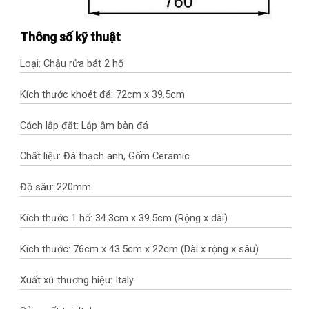
Thông số kỹ thuật
Loại: Chậu rửa bát 2 hố
Kích thước khoét đá: 72cm x 39.5cm
Cách lắp đặt: Lắp âm bàn đá
Chất liệu: Đá thạch anh, Gốm Ceramic
Độ sâu: 220mm
Kích thước 1 hố: 34.3cm x 39.5cm (Rộng x dài)
Kích thước: 76cm x 43.5cm x 22cm (Dài x rộng x sâu)
Xuất xứ thương hiệu: Italy