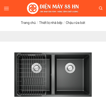
Skip
to
content
Trang chủ
/
Thiết bị nhà bếp
/
Chậu rửa bát