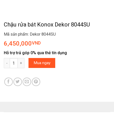
Chậu rửa bát Konox Dekor 8044SU
Mã sản phẩm: Dekor 8044SU
6,450,000
VND
Hỗ trợ trả góp 0% qua thẻ tín dụng
Chậu rửa bát Konox Dekor 8044SU số lượng
Mua ngay