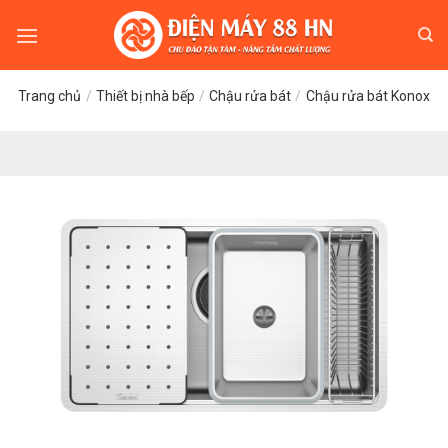
Skip
to
content
Trang chủ
/
Thiết bị nhà bếp
/
Chậu rửa bát
/
Chậu rửa bát Konox