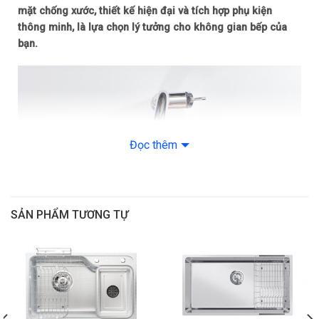
ống xả (3 năm theo chính sách Hãng)
mặt chống xước, thiết kế hiện đại và tích hợp phụ kiện
thông minh, là lựa chọn lý tưởng cho không gian bếp của
bạn.
Đọc thêm
SẢN PHẨM TƯƠNG TỰ
Chất liệu inox SS304 cao cấp