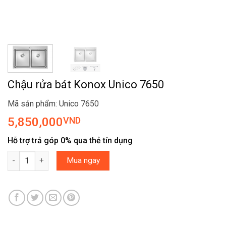
Chậu rửa bát Konox Unico 7650
Mã sản phẩm: Unico 7650
5,850,000
VND
Hỗ trợ trả góp 0% qua thẻ tín dụng
Chậu rửa bát Konox Unico 7650 số lượng
Mua ngay