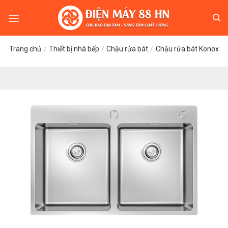
Skip
to
content
Trang chủ
/
Thiết bị nhà bếp
/
Chậu rửa bát
/
Chậu rửa bát Konox