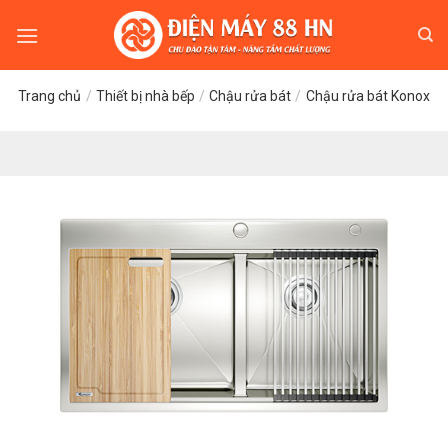
Skip
to
content
Trang chủ
/
Thiết bị nhà bếp
/
Chậu rửa bát
/
Chậu rửa bát Konox