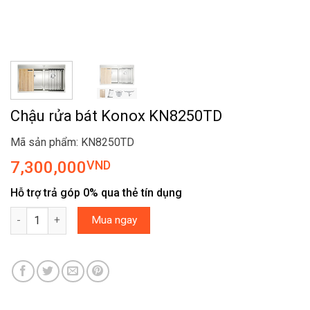
Chậu rửa bát Konox KN8250TD
Mã sản phẩm: KN8250TD
7,300,000
VND
Hỗ trợ trả góp 0% qua thẻ tín dụng
Chậu rửa bát Konox KN8250TD số lượng
Mua ngay