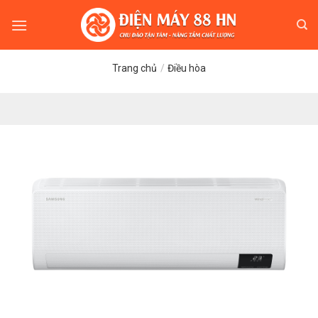
Skip
to
content
Trang chủ
/
Điều hòa