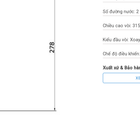
Số đường nước: 2
Chiều cao vòi: 3
Kiểu đầu vòi: Xoa
Chế độ điều khiển
Xuất xứ & Bảo hà
X
Thương hiệu: Kon
Xuất xứ thương hiệ
Sản xuất tại: Tru
Bảo hành: 5 năm 