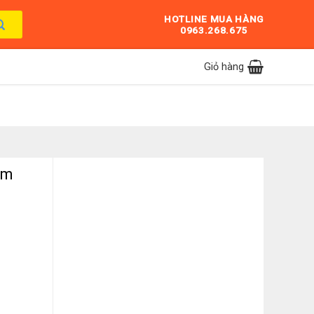
HOTLINE MUA HÀNG
0963.268.675
Giỏ hàng
am
lack số lượng