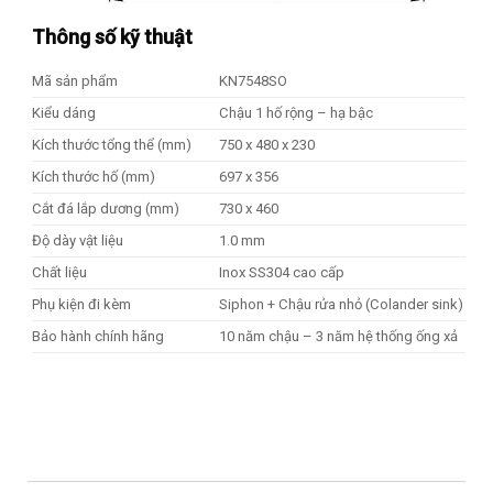
Thông số kỹ thuật
Mã sản phẩm
KN7548SO
Kiểu dáng
Chậu 1 hố rộng – hạ bậc
Kích thước tổng thể (mm)
750 x 480 x 230
Kích thước hố (mm)
697 x 356
Cắt đá lắp dương (mm)
730 x 460
Độ dày vật liệu
1.0 mm
Chất liệu
Inox SS304 cao cấp
Phụ kiện đi kèm
Siphon + Chậu rửa nhỏ (Colander sink)
Bảo hành chính hãng
10 năm chậu – 3 năm hệ thống ống xả