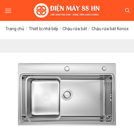
Skip
to
content
Trang chủ
/
Thiết bị nhà bếp
/
Chậu rửa bát
/
Chậu rửa bát Konox