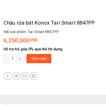
Chậu rửa bát Konox Tari Smart 8847PP
Mã sản phẩm: Tari Smart 8847PP
6,250,000
VND
Hỗ trợ trả góp 0% qua thẻ tín dụng
Chậu rửa bát Konox Tari Smart 8847PP số lượng
Mua ngay