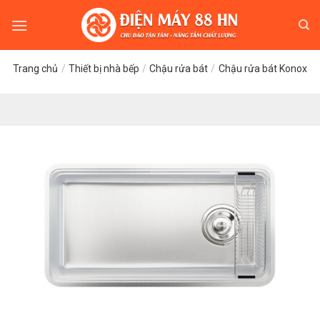
Skip
to
content
Trang chủ
/
Thiết bị nhà bếp
/
Chậu rửa bát
/
Chậu rửa bát Konox