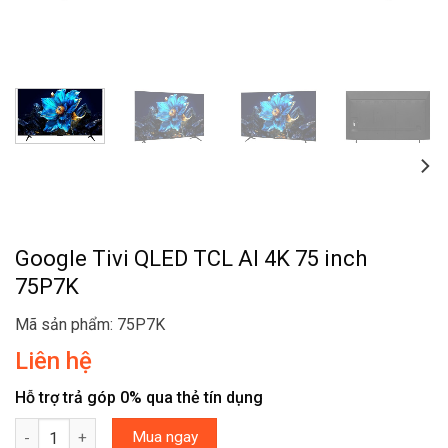
Google Tivi QLED TCL AI 4K 75 inch
75P7K
Mã sản phẩm: 75P7K
Liên hệ
Hỗ trợ trả góp 0% qua thẻ tín dụng
Google Tivi QLED TCL AI 4K 75 inch 75P7K số lượng
Mua ngay