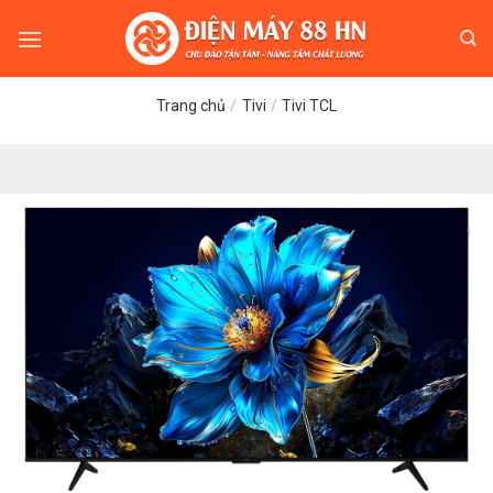
Skip
to
content
Trang chủ
/
Tivi
/
Tivi TCL