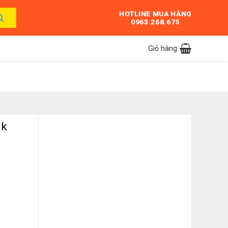
HOTLINE MUA HÀNG
0963.268.675
Giỏ hàng
nk
Black số lượng