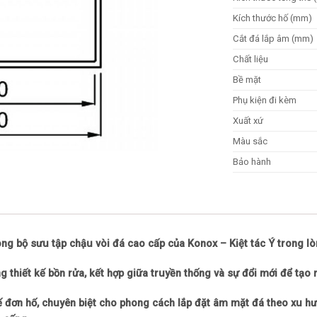
Kích thước hố (mm)
Cắt đá lắp âm (mm)
Chất liệu
Bề mặt
Phụ kiện đi kèm
Xuất xứ
Màu sắc
Bảo hành
ng bộ sưu tập chậu vòi đá cao cấp của Konox – Kiệt tác Ý trong lò
g thiết kế bồn rửa, kết hợp giữa truyền thống và sự đổi mới để tạo
kế đơn hố, chuyên biệt cho phong cách lắp đặt âm mặt đá theo xu h