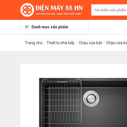
Skip
Tìm
to
kiếm:
content
Danh mục sản phẩm
Trang chủ
/
Thiết bị nhà bếp
/
Chậu rửa bát
/
Chậu rửa b