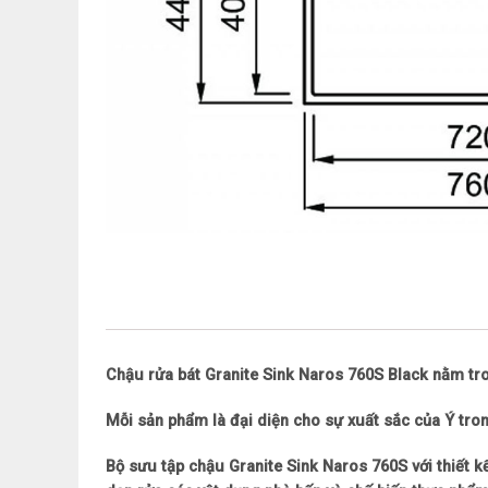
Chậu rửa bát Granite Sink Naros 760S Black nằm tro
Mỗi sản phẩm là đại diện cho sự xuất sắc của Ý tron
Bộ sưu tập chậu Granite Sink Naros 760S với thiết 