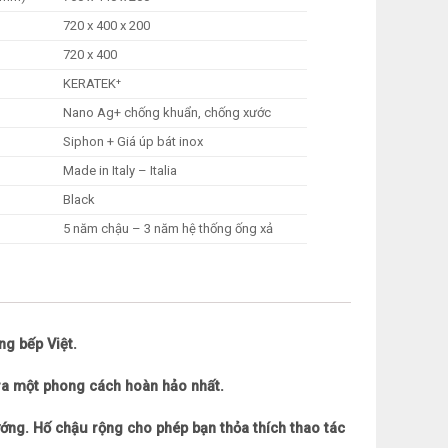
720 x 400 x 200
720 x 400
KERATEK⁺
Nano Ag+ chống khuẩn, chống xước
Siphon + Giá úp bát inox
Made in Italy – Italia
Black
5 năm chậu – 3 năm hệ thống ống xả
ng bếp Việt.
 ra một phong cách hoàn hảo nhất.
ướng. Hố chậu rộng cho phép bạn thỏa thích thao tác