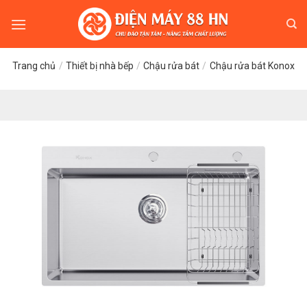
Skip
to
content
Trang chủ
/
Thiết bị nhà bếp
/
Chậu rửa bát
/
Chậu rửa bát Konox