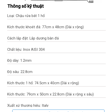
Thông số kỹ thuật
Loại: Chậu rửa bát 1 hố
Kích thước khoét đá: 77cm x 48cm (Dài x rộng)
Cách lắp đặt: Lắp dương bàn đá
Chất liệu: Inox AISI 304
Độ dày: 1.2mm
Độ sâu: 22.8cm
Kích thước 1 hố: 74.5cm x 40cm (Dài x rộng)
Kích thước: 79cm x 50cm x 22.8cm (Dài x rộng x sâu)
Xuất xứ thương hiệu: Italy