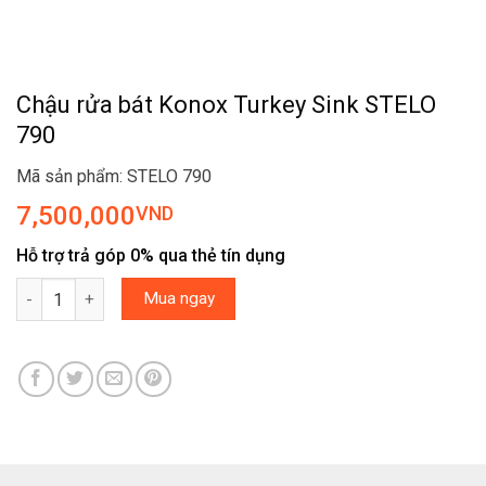
Chậu rửa bát Konox Turkey Sink STELO
790
Mã sản phẩm: STELO 790
7,500,000
VND
Hỗ trợ trả góp 0% qua thẻ tín dụng
Chậu rửa bát Konox Turkey Sink STELO 790 số lượng
Mua ngay