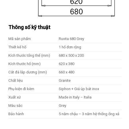
Thông số kỹ thuật
Mã sản phẩm
Ruvita 680 Grey
Thiết kế hố
1 hố đơn rộng
Kích thước tổng thể (mm)
680 x 500 x 200
Kích thước hố (mm)
620 x 380
Cắt đá lắp dương (mm)
660 x 480
Chất liệu
Granite
Phụ kiện đi kèm
Siphon + Giá úp bát inox
Xuất xứ
Made in Italy – Italia
Màu sắc
Grey
Bảo hành
5 năm chậu – 3 năm hệ thống ống xả