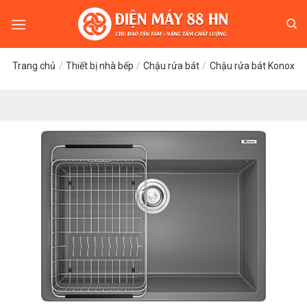
Skip
to
content
Trang chủ
/
Thiết bị nhà bếp
/
Chậu rửa bát
/
Chậu rửa bát Konox