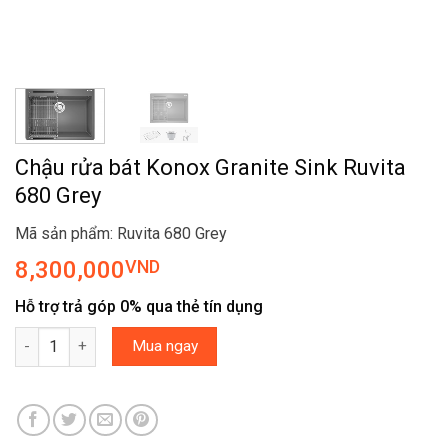
Chậu rửa bát Konox Granite Sink Ruvita
680 Grey
Mã sản phẩm: Ruvita 680 Grey
8,300,000
VND
Hỗ trợ trả góp 0% qua thẻ tín dụng
Chậu rửa bát Konox Granite Sink Ruvita 680 Grey số lượng
Mua ngay